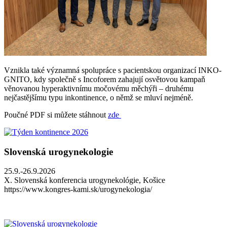
Vznikla také významná spolupráce s pacientskou organizací INKO-
GNITO, kdy společně s Incoforem zahajují osvětovou kampaň
věnovanou hyperaktivnímu močovému měchýři – druhému
nejčastějšímu typu inkontinence, o němž se mluví nejméně.
Poučné PDF si můžete stáhnout
zde
Slovenská urogynekologie
25.9.-26.9.2026
X. Slovenská konferencia urogynekológie, Košice
https://www.kongres-kami.sk/urogynekologia/