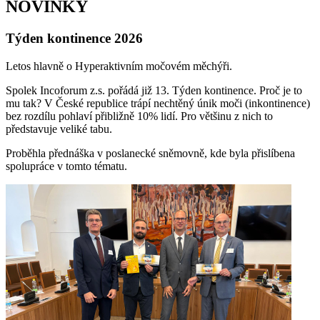
NOVINKY
Týden kontinence 2026
Letos hlavně o Hyperaktivním močovém měchýři.
Spolek Incoforum z.s. pořádá již 13. Týden kontinence. Proč je to
mu tak? V České republice trápí nechtěný únik moči (inkontinence)
bez rozdílu pohlaví přibližně 10% lidí. Pro většinu z nich to
představuje veliké tabu.
Proběhla přednáška v poslanecké sněmovně, kde byla přislíbena
spolupráce v tomto tématu.