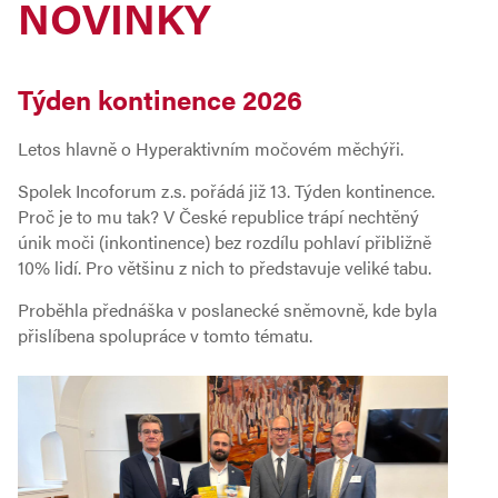
NOVINKY
Týden kontinence 2026
Letos hlavně o Hyperaktivním močovém měchýři.
Spolek Incoforum z.s. pořádá již 13. Týden kontinence.
Proč je to mu tak? V České republice trápí nechtěný
únik moči (inkontinence) bez rozdílu pohlaví přibližně
10% lidí. Pro většinu z nich to představuje veliké tabu.
Proběhla přednáška v poslanecké sněmovně, kde byla
přislíbena spolupráce v tomto tématu.