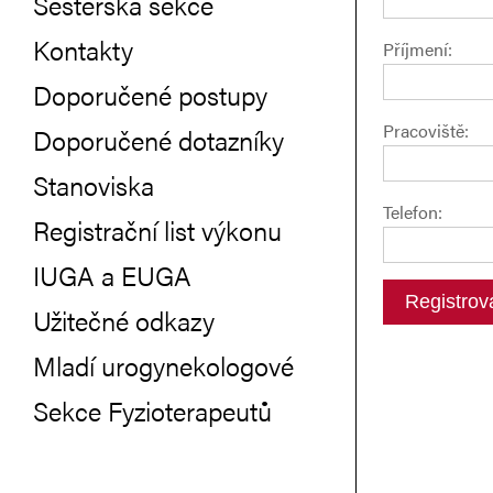
Sesterská sekce
Kontakty
Příjmení:
Doporučené postupy
Pracoviště:
Doporučené dotazníky
Stanoviska
Telefon:
Registrační list výkonu
IUGA a EUGA
Registrov
Užitečné odkazy
Mladí urogynekologové
Sekce Fyzioterapeutů